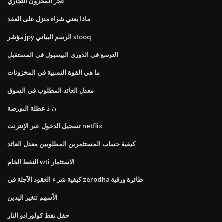
عجز المخزون التجاري
ماذا يعني شراء منزل على العقد
مؤشر jpy الرسم البياني stooq
التوسع في الدوري البيسبول في المستقبل
ما هي القوة النسبية في المخزونات
معدل العائد المطلوب في السوق
ن ذ عطلة البورصة
تسجيل الدخول عبر الإنترنت netflix
كيفية حساب المستثمرين المطلوبين معدل العائد
النفط الخام wti الاستثمار
كيفية شراء العقود الآجلة في zerodha طائرة ورقية
الأسهم تتغير اليدين
حقل نفط كولورادو النار