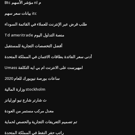
Btc مؤشر الأسهم nl م
بيانات سعر سهم itc
طلب قرض عبر الإنترنت للعملاء في القائمة السوداء
Td ameritrade منصة التداول اليوم
أفضل التخصصات التجارية للمستقبل
أدنى سعر الفائدة بطاقات الائتمان في المملكة المتحدة
Umass امهيرست على الانترنت ام بي ايه التكلفة
ساعات بورصة نيويورك للعام 2020
وزارة المالية stockholm
ث شارتر شارع نيو اورليانز
معدل مركب مستمر من العودة
تم تصميم التعريفات التجارية والحصص لحماية
راتب حفر النفط في المملكة المتحدة