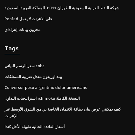
شركة النفط العربية السعودية الظهران 31311 المملكة العربية السعودية
Penfed على الانترنت لا يعمل
مخزون بيانات إنتراداي
Tags
سعر الرسم البياني cnbc
بيند اوريغون معدل ضريبة الممتلكات
Conversor peso argentino dolar americano
استراتيجيات التداول ichimoku النسخة الكاملة
كيف يمكنني عرض بيان بطاقة الائتمان الخاصة بي من الشرق الأوسط عبر
الإنترنت
أسعار الفائدة الحالية طويلة الأجل كندا