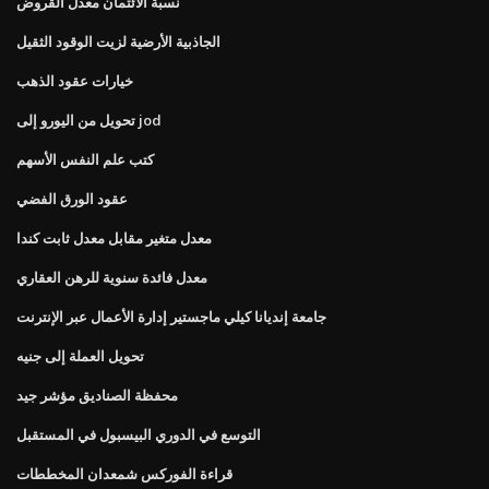
نسبة الائتمان معدل القروض
الجاذبية الأرضية لزيت الوقود الثقيل
خيارات عقود الذهب
تحويل من اليورو إلى jod
كتب علم النفس الأسهم
عقود الورق الفضي
معدل متغير مقابل معدل ثابت كندا
معدل فائدة سنوية للرهن العقاري
جامعة إنديانا كيلي ماجستير إدارة الأعمال عبر الإنترنت
تحويل العملة إلى جنيه
محفظة الصناديق مؤشر جيد
التوسع في الدوري البيسبول في المستقبل
قراءة الفوركس شمعدان المخططات