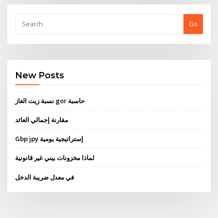
Go
New Posts
نسبة زيت الغاز gor حاسبة
مقارنة إجمالي العائد
Gbp jpy إستراتيجية يومية
لماذا مخزونات بيني غير قانونية
في معدل ضريبة الدخل