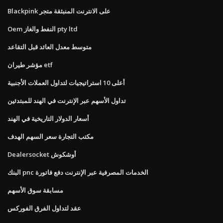
Blackpink على الانترنت المنبثقة متجر
Oem النفط والغاز pty ltd
متوسط ​​معدل العائد قبل التقاعد
مؤشر طيران etf
أعلى 10 استراتيجيات لتداول العملات الأجنبية
تداول الأسهم عبر الإنترنت في الهند للمبتدئين
أسعار الدولار التاريخية في الهند
مكتب التجارة سعر السهم الهدف
Dealersocket أوشكوش
البنك pnc الخدمات المصرفية عبر الإنترنت دفع فاتورة
مسابقة سوق الأسهم
عقد لتداول الفرق الفوركس