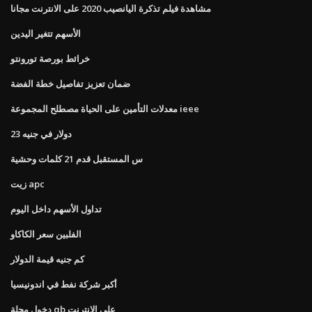
مشاهدة فيلم تذكرة اليانصيب 2020 على الانترنت مجانا
الأسهم تتغير اليدين
خرائط بورصة تورونتو
ضمان تعزيز تفاصيل خطة الفضة
معدلات التأمين على الحياة مصطلح المجموعة ieee
23 دولار في جنيه
س المستقبل قدم 21 كلمات وحشية
زيت apc
تداول الأسهم داخل اليوم
الفلبين سعر الكاكاو
كم جنيه قيمة الدولار
أكبر شركة نفط في اندونيسيا
دخول مجلة qb على الانترنت