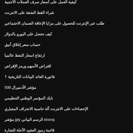
كيفية العمل على أسعار صرف العملات الأجنبية
شراء القط الشقة على الانترنت
طلب عبر الإنترنت للحصول على مزايا الإعاقة الضمان الاجتماعي
كيف نحصل على اليورو بالدولار
حساب سعر إغلاق أنيق
ارتفاع اسعار النفط عالميا
اقتراض الأسهم ورمز الإقراض
T فاتورة العائد البيانات التاريخية
500 مؤشر الأدميرال
نايك المؤتمر الوطني التنظيمي
الإحصاءات على الانترنت آلة حاسبة الانحراف المعياري
مؤشر jpy الرسم البياني stooq
قائمة رموز العقود الآجلة للتجارة