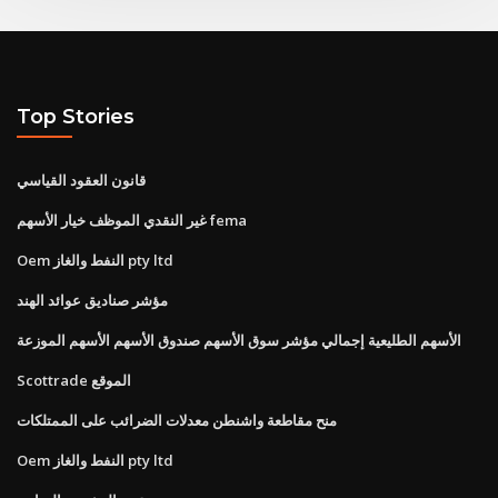
Top Stories
قانون العقود القياسي
غير النقدي الموظف خيار الأسهم fema
Oem النفط والغاز pty ltd
مؤشر صناديق عوائد الهند
الأسهم الطليعية إجمالي مؤشر سوق الأسهم صندوق الأسهم الأسهم الموزعة
Scottrade الموقع
منح مقاطعة واشنطن معدلات الضرائب على الممتلكات
Oem النفط والغاز pty ltd