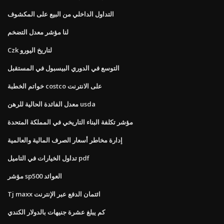
التداول الداخلي من البيع على المكشوف
لنا مؤشر معدل التضخم
Czk لتاريخ اليورو
التوسع في الدوري البيسبول في المستقبل
خواتم الخطبة costco على الانترنت
معدل الفائدة الحالية للرهن usda
مؤشر تكلفة البناء التاريخي في المملكة المتحدة
إدارة مخاطر أسعار الصرف المالية والعالمية
تداول الخيارات في التاميل pdf
مؤشر sp500 العوائد
Tj maxx ائتمان الدفع عبر الإنترنت
كم يبلغ عشرة جنيهات بالدولار الكندي