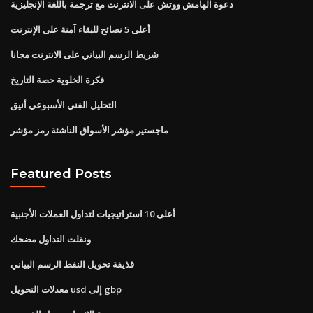
دعوة الهامش ووتش على الانترنت مع ترجمة باللغة الإنجليزية
أعلى 5 نصائح للبقاء آمنة على الإنترنت
شريط الرسم البياني على الانترنت مجانا
فكرة الخلوية حصة التاريخ
التحليل الفني الأسبوعي أنيق
ماجستير مؤشر الأسواق الناشئة رمز مؤشر
Featured Posts
أعلى 10 استراتيجيات لتداول العملات الأجنبية
ونقلت التداول مضحك
قذيفة تحويل النفط الرسم البياني
معدلات التحويل usd إلى gbp