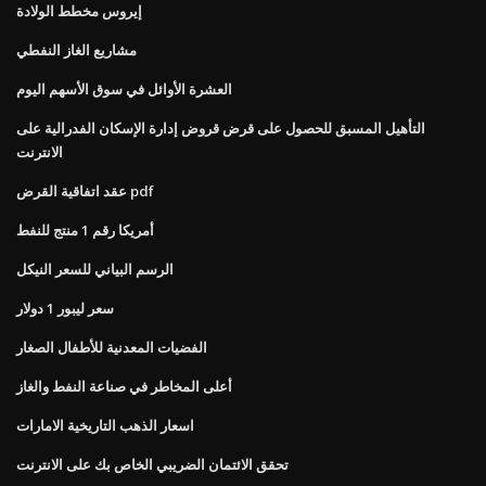
إيروس مخطط الولادة
مشاريع الغاز النفطي
العشرة الأوائل في سوق الأسهم اليوم
التأهيل المسبق للحصول على قرض قروض إدارة الإسكان الفدرالية على
الانترنت
عقد اتفاقية القرض pdf
أمريكا رقم 1 منتج للنفط
الرسم البياني للسعر النيكل
سعر ليبور 1 دولار
الفضيات المعدنية للأطفال الصغار
أعلى المخاطر في صناعة النفط والغاز
اسعار الذهب التاريخية الامارات
تحقق الائتمان الضريبي الخاص بك على الانترنت