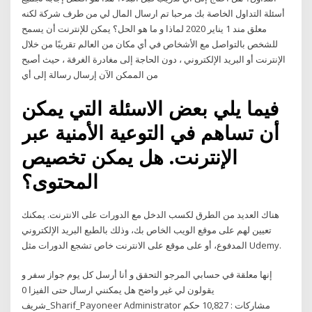
أسئلة التداول الخاصة بك مرحبا تم ارسال المال لي من طرف شركة لكنه
معلق مند 1 يناير 2020 لماذا و ما هو الحل؟ يمكن للإنترنت أن يسمح
للشخص بالتواصل مع الأشخاص في أي مكان من العالم تقريبًا من خلال
الإنترنت أو البريد الإلكتروني ، دون الحاجة إلى مغادرة الغرفة ، حيث أصبح
من الممكن الآن إرسال رسالة إلى أي
فيما يلي بعض الاسئلة التي يمكن
أن تساهم في التوعية الأمنية عبر
الإنترنت. هل يمكن تخصيص
المحتوى؟
هناك العديد من الطرق لكسب الدخل مع الدورات على الانترنت. يمكنك
تعيين لهم على موقع الويب الخاص بك، وذلك بالطبع البريد الإلكتروني
المدفوع، أو على موقع على الانترنت خاص تشجع الدورات مثل Udemy.
إنها معلقة في حسابي المرجو التحقق و أنا أرسل كل يوم جواز سفر و
يقولون لي غير واضح هل يمكنني ارسال حتى الفيزا 0
شريف_Sharif_Payoneer Administrator مشاركات : 10,827 حكم