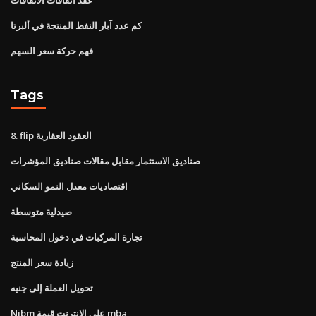
كم عدد آبار النفط المنتجة في ألبرتا
فهم حركة سعر السهم
Tags
8. flip العقود العقارية
صناديق الاستثمار مقابل مقالات صناديق المؤشرات
اقتصاديات معدل النمو السكاني
صيدلية متوسطة
تجارة المركبات في دخول المحاسبة
زيادة سعر المنتج
تحويل العملة إلى جنيه
Nibm على الانترنت قيمة mba