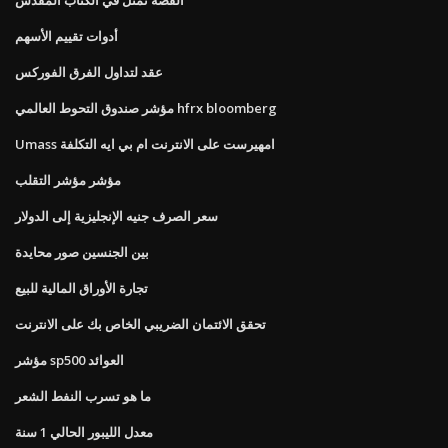
أدوات تقييم الأسهم
عقد لتداول الفرق الفوركس
مؤشر صندوق التحوط العالمي hfrx bloomberg
Umass امهيرست على الانترنت ام بي ايه التكلفة
مؤشر مؤشر التقلب
سعر الصرف جنيه الإنجليزية إلى الدولار
بين الجنسين صور محايدة
تجارة الأوراق المالية للبيع
تحقق الائتمان الضريبي الخاص بك على الانترنت
مؤشر sp500 العوائد
ما هو تسرب النفط الشعر
معدل الليبور الحالي 1 سنة