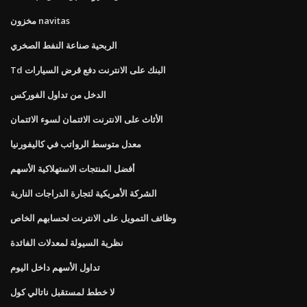
مخزون navitas
الربحية صناعة النفط الصخري
Td البنك على الانترنت دفع قرض السيارات
الدخل من تداول الفوركس
الأثاث على الانترنت الائتمان لسوء الائتمان
معدل متوسط ​​الرواتب في كاليفورنيا
أفضل المنتجات الاستهلاكية الأسهم
الشركة الأمريكية لتجارة الدراجات النارية
وظائف التمويل على الانترنت لحسابهم الخاص
نظرية السيولة لمعدلات الفائدة
تداول الأسهم داخل اليوم
لا خطط لمستقبل ناتالي كول