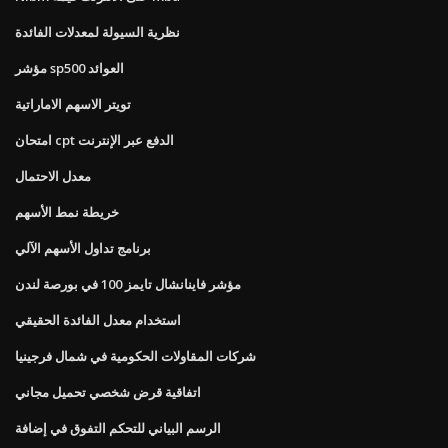
نظرية السيولة لمعدلات الفائدة
مؤشر sp500 العوائد
تويتر الاسهم الاماراتية
امتحان cpt الدفع عبر الإنترنت
معدل الاحتمال
خريطة نمط الأسهم
برنامج تداول الأسهم الآلي
مؤشر فاينانشال تايمز 100 في بورصة لندن
استخدام معدل الفائدة الحقيقي
شركات المقاولات الحكومية في شمال فرجينيا
اتفاقية قرض شخصي تحميل مجاني
الرسم البياني للتحكم التفوق في إضافة