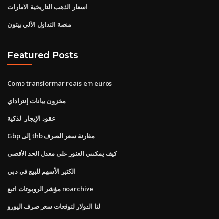
اسعار الذهب التاريخية الامارات
منصة التداول الآلي بيثون
Featured Posts
Como transformar reais em euros
مخزون بيانات إنتراداي
عقود الإيجار الذكية
Gbp إلى thb مقارنة سعر الصرف
كيف يمكنني العثور على معدل الحد الأقصى
الكثير الأسهم للبيع في دبي
مؤشر الروبوتات اتبع noarchive
لنا الدولار لتوقعات سعر صرف اليورو