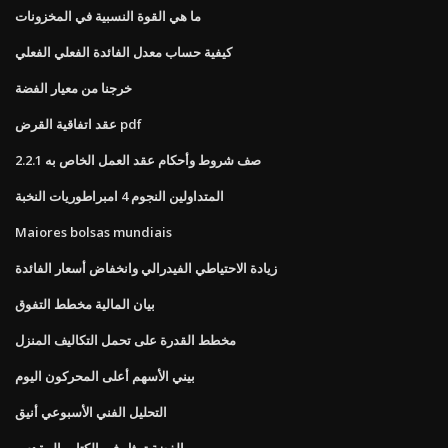
ما هي القوة النسبية في المخزونات
كيفية حساب معدل الفائدة الفعلي الفعلي
خرجنا من معيار الفضة
عقد اتفاقية القرض pdf
صف شروط وأحكام عقد العمل الخاص به 2.2.1
المتداولين النجوم 4 امبراطوريات النخبة
Maiores bolsas mundiais
زيادة الاحتياطي الفيدرالي وانخفاض أسعار الفائدة
بيان المالية مخطط التفوق
مخطط القدرة على تحمل التكاليف المنزل
بيني الأسهم أعلى المحركون اليوم
التحليل الفني الأسبوعي أنيق
الفضة تمثل في الكتاب المقدس