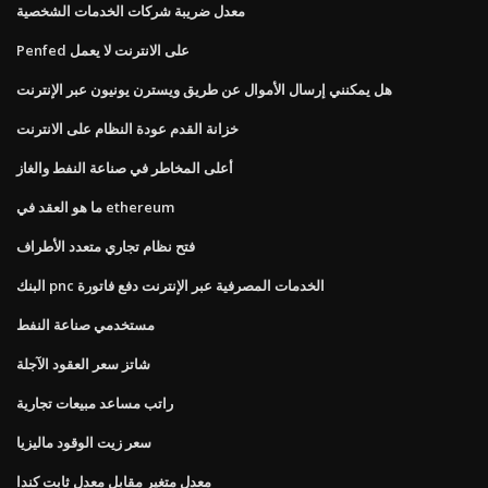
معدل ضريبة شركات الخدمات الشخصية
Penfed على الانترنت لا يعمل
هل يمكنني إرسال الأموال عن طريق ويسترن يونيون عبر الإنترنت
خزانة القدم عودة النظام على الانترنت
أعلى المخاطر في صناعة النفط والغاز
ما هو العقد في ethereum
فتح نظام تجاري متعدد الأطراف
البنك pnc الخدمات المصرفية عبر الإنترنت دفع فاتورة
مستخدمي صناعة النفط
شاتز سعر العقود الآجلة
راتب مساعد مبيعات تجارية
سعر زيت الوقود ماليزيا
معدل متغير مقابل معدل ثابت كندا