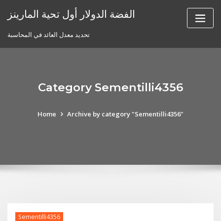
Skip
الفضة الدولار أول تحية المارينز
to
content
تحديد معدل العائد في المحاسبة
Category Sementilli4356
Home
Archive by category "Sementilli4356"
Sementilli4356