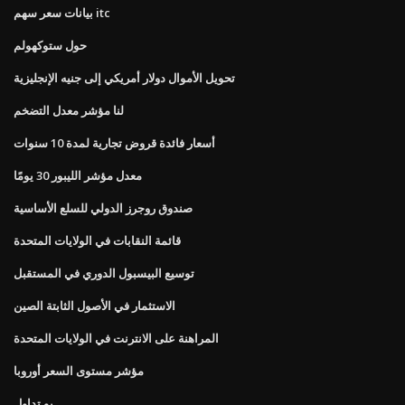
بيانات سعر سهم itc
حول ستوكهولم
تحويل الأموال دولار أمريكي إلى جنيه الإنجليزية
لنا مؤشر معدل التضخم
أسعار فائدة قروض تجارية لمدة 10 سنوات
معدل مؤشر الليبور 30 ​​يومًا
صندوق روجرز الدولي للسلع الأساسية
قائمة النقابات في الولايات المتحدة
توسيع البيسبول الدوري في المستقبل
الاستثمار في الأصول الثابتة الصين
المراهنة على الانترنت في الولايات المتحدة
مؤشر مستوى السعر أوروبا
يو تداول