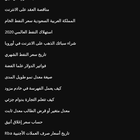
مناقصة العقد على الانترنت
المملكة العربية السعودية سعر النفط الخام
استهلاك النفط العالمي 2020
شراء سبائك الذهب على الانترنت في أوروبا
تاريخ سعر النفط الشهري
فواتير الدولار علما الفضة
صيغة معدل نمو طويل المدى
كيف يعمل الفهرسة في خادم مزود
كيف تتعلم التجارة بدوام جزئي
معدل متغير أو قرض الطالب معدل ثابت
حساب سعر إغلاق أنيق
Rba تاريخ أسعار صرف العملات الأجنبية