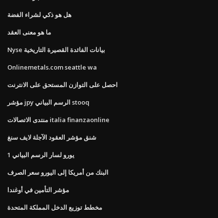
هل هو ذكي لشراء الفضة
ما هو معنى العقد
Nyse بيانات الفائدة القصيرة التاريخية
Onlinemetals.com seattle wa
احصل على التوازن المستحق على الانترنت
مؤشر jpy الرسم البياني stooq
منتدى الاتصالات italia finanzaonline
شنق مؤشر العقود الآجلة لايف سنغ
1 يورو لسار الرسم البياني
البنك من أمريكا إلى اليورو سعر الصرف
مؤشر التأمين في أوغندا
مخطط توزيع الدخل المملكة المتحدة