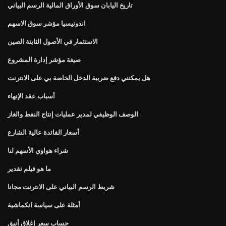
تاريخ اليابان سوق الأوراق المالية الرسم البياني
اندونيسيا مؤشر سوق الاسهم
الاستثمار في الأصول الثابتة الصين
صيغة مؤشر إدارة المشروع
هل يمكنني دفع ضريبة الدخل الخاصة بي على الانترنت
أسباب عقد الإنهاء
الوصف الوظيفي لمدير عمليات إنتاج النفط والغاز
أسعار الفائدة عالية الشارع
شراء هواوي الأسهم لنا
ما هو فيلم تقدير
شريط الرسم البياني على الانترنت مجانا
أمثلة على سياسة انكماشية
حساب سعر إغلاق أنيق