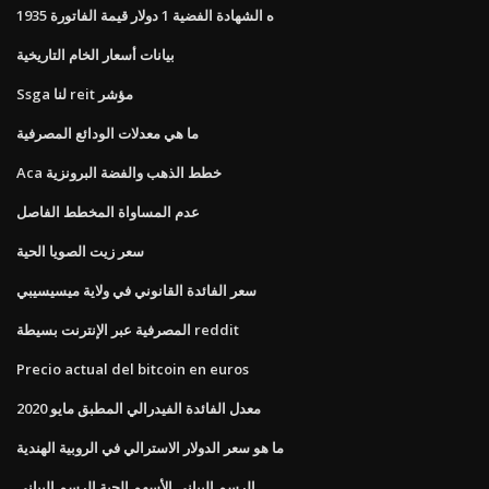
1935 ه الشهادة الفضية 1 دولار قيمة الفاتورة
بيانات أسعار الخام التاريخية
Ssga لنا reit مؤشر
ما هي معدلات الودائع المصرفية
Aca خطط الذهب والفضة البرونزية
عدم المساواة المخطط الفاصل
سعر زيت الصويا الحية
سعر الفائدة القانوني في ولاية ميسيسيبي
المصرفية عبر الإنترنت بسيطة reddit
Precio actual del bitcoin en euros
معدل الفائدة الفيدرالي المطبق مايو 2020
ما هو سعر الدولار الاسترالي في الروبية الهندية
الرسم البياني الأسهم الحية الرسم البياني