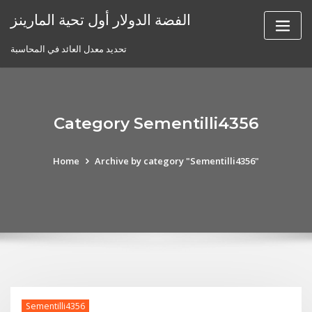
Skip
الفضة الدولار أول تحية المارينز
to
content
تحديد معدل العائد في المحاسبة
Category Sementilli4356
Home
Archive by category "Sementilli4356"
Sementilli4356