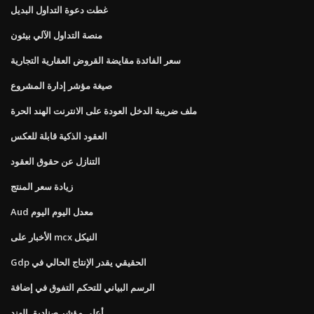
غطت دعوة التداول البديل
منصة التداول الآلي بيثون
سعر الفائدة مقايضة القروض العقارية التجارية
صيغة مؤشر إدارة المشروع
ملف ضريبة الدخل العودة على الانترنت الهند الحرة
العقود الذكية قابلة للعكس
التنازل عن حقوق العقود
زيادة سعر المنتج
Aud معدل اليوم اليوم
الأخبار على mcx النيكل
Gdp الحقيقي يقدر الإنتاج الحالي في
الرسم البياني للتحكم التفوق في إضافة
أعلى مؤشر صناديق الهند