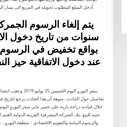
أسعار الصرف من 20 ، %m ، 2021. أدخل المبلغ المطلوب تحويله في المربع الى يسار اليورو - الأورو.
سنوات من تاريخ دخول الاتف
سعر اليورو اليوم الخ
تفاصيل حول الحادث، منوهة أن هذا الحادث يرجع لتاريخ
جنيه للبيع. بنك الشركة المصرفية العربية الدولية القيم ال
والرسوم البيانية والتقويم الاقتصادي - منطقة اليورو 