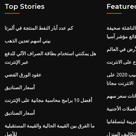
Top Stories
Feature
الناشئة صحيفة
كم عدد آبار النفط المنتجة في ألبرتا
ائع مؤشر آسيا
بيني أسهم تعدين الذهب
أرض في العالم
هل يمكنني استخدام بطاقة الصراف الآلي للدفع
ع على الانترنت
عبر الإنترنت
مشاهدة فيلم تذكرة اليانصيب 2020 على
عقود الورق الفضي
الانترنت مجانا
أسعار الصناديق
أفضل 10 برامج محاسبة مجانية على الإنترنت
لعملات الأجنبية
أسعار الصناديق
يبة لبنسلفانيا
ما الفرق بين القيمة الحالية والقيمة المستقبلية
كاليف المنزل
للأصل