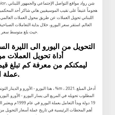
هجوماً عنيفاً على نقيب الموسيقيين هاني شاكر أحد المحكم
اللبناني تحويل العملات عن طريق محول العملات العالمي 
حيث بلغ متوسط سعر اليورو نحو 18.82 جنيه للشراء، و18.94 جنيه للبيع.
التحويل من اليورو الى الليرة الس
أداة تحويل العملات من
عملة اليورو مقابل الليرة السورية.
المطلوب تحويله في المربع الى يسار اليورو - الأورو. اليور
19 دولة وبدأ التعا