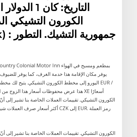
الكورون التشيكي الد
أكثر أسعار صرف العملات شيوعًا بالنسب