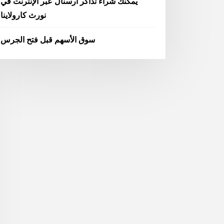
يمكنك شراء تذاكر أرسنال عبر الإنترنت في
نورث كارولاينا
سوق الأسهم قبل فتح الجرس