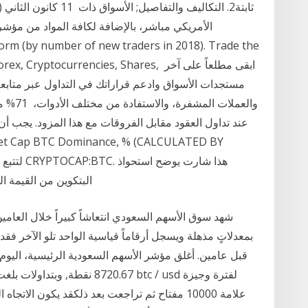
rm (by number of new traders in 2018). Trade the
 CFDs on Forex, Cryptocurrencies, Shares
مستجدات الأسواق وادعم قراراتك في التداول عبر متابع
والعملا
عند تداول العقود مقابل الفروقات مع هذا المزود. يجب أن
البتكوين من القيمة السوقية لسوق العملات المشفرة مع الكسر لأعلى
شهد سوق الأسهم السعودي انتعاشاً كبيراً خلال العام
علامة 10000 مفتاح ثم تراجعت بعد ذلكقد يكون ا