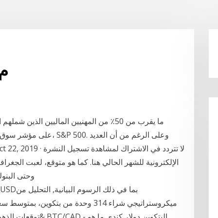
Btc مؤشر الأسهم l
الإلكترونية للشهر الحالي هنا. كما هو متوقع، لعبت الجغرافيا
وحتى البنوك
توقعات الذهب والدولا