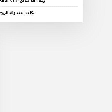
Grafik harga saham ويكا
تكلفة العقد زائد الربح