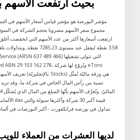
بحيث ارتفعت الأسهم بـ 9 سنوات من بين ه
مؤشر البورصة هو مؤشر قياس أسعار الأسهم في ال
مجموع سعر الآسهم مضروبا بحجم الشركة في السوق.
ارتفعت أسعارها أكثر من عدد الأسهم التي انخفضت أغلق 
نسبة من رأس المال الخاص في شركة ما، وقد تزيد أو 
الألمانية دا
تتداول في بورصة فرانكفورت - أكبر البورصات في ألمانيا، 