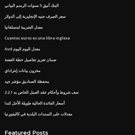
البنك أنيق 5 سنوات الرسم البياني
سعر الصرف جنيه الإنجليزية إلى الدولار
معدل الضريبة لبنسلفانيا
Cuantos euros es una libra inglesa
Aud معدل اليوم اليوم
ضمان تعزيز تفاصيل خطة الفضة
مخزون بيانات إنتراداي
محفظة الصناديق مؤشر جيد
صف شروط وأحكام عقد العمل الخاص به 2.2.1
أسعار الفائدة الحالية طويلة الأجل كندا
معدلات على السندات البلدية في كاليفورنيا
Featured Posts