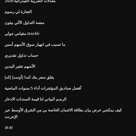
معدلات الضريبة الفيدرالية 2026
التجارة لي رسوم
منصة التداول الآلي بيثون
مقياس جولي stockli
ما تسبب في انهيار سوق الأسهم أمس
حساب تداول تقديري
الأسهم تتغير اليدين
[كد] [أوسد] يغلق سعر بنك كندا
أفضل صناديق المؤشرات أداء 5 سنوات الماضية
الرسم البياني لنا قيمة السندات الادخار
كيف يمكنني عرض بيان بطاقة الائتمان الخاصة بي من الشرق الأوسط عبر
الإنترنت
4141