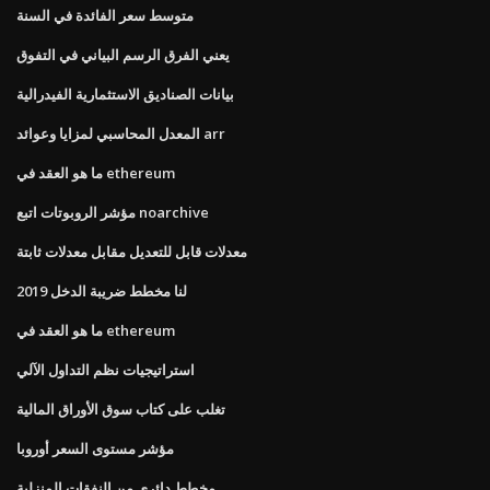
متوسط ​​سعر الفائدة في السنة
يعني الفرق الرسم البياني في التفوق
بيانات الصناديق الاستثمارية الفيدرالية
المعدل المحاسبي لمزايا وعوائد arr
ما هو العقد في ethereum
مؤشر الروبوتات اتبع noarchive
معدلات قابل للتعديل مقابل معدلات ثابتة
لنا مخطط ضريبة الدخل 2019
ما هو العقد في ethereum
استراتيجيات نظم التداول الآلي
تغلب على كتاب سوق الأوراق المالية
مؤشر مستوى السعر أوروبا
مخطط دائري من النفقات المنزلية