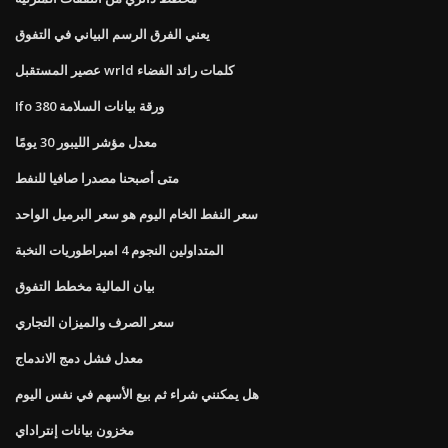
يعني الفرق الرسم البياني في التفوق
عصير المستقبل wrld كلمات رائد الفضاء
Ifo 380 ورقة بيانات السلامة
معدل مؤشر الليبور 30 ​​يومًا
متى أصبحنا مصدرا صافيا للنفط
سعر النفط الخام اليوم هو سعر البرميل الواحد
المتداولين النجوم 4 امبراطوريات النخبة
بيان المالية مخطط التفوق
سعر الصرف والميزان التجاري
معدل فشل دمج الاندماج
هل يمكنني شراء ثم بيع الأسهم في نفس اليوم
مخزون بيانات إنتراداي