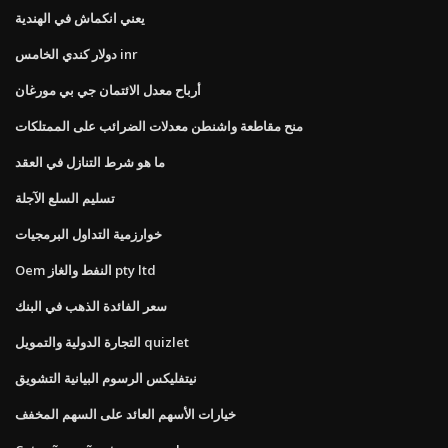
يعني انكماش في الهندية
دولار كندي الخامس inr
أرباح معدل الائتمان جي بي مورغان
منح مقاطعة واشنطن معدلات الضرائب على الممتلكات
ما هو شرط التنازل في العقد
تسليم السلع الآجلة
خوارزمية التداول البرمجيات
Oem النفط والغاز pty ltd
سعر الفائدة الذهب في البنك
التجارة الدولية والتمويل quizlet
نيتفليكس الرسوم البيانية التشويق
خيارات الأسهم العائد على السهم المخفف