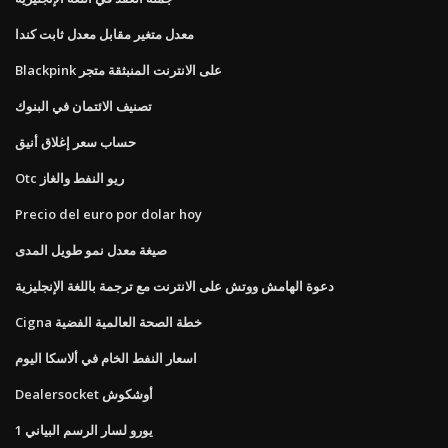
معدل متغير مقابل معدل ثابت كندا
Blackpink على الانترنت المنبثقة متجر
تصنيف الائتمان في البنوك
حساب سعر إغلاق أنيق
Otc ريو النفط والغاز
Precio del euro por dolar hoy
صيغة معدل نمو طويل المدى
دعوة الهامش ووتش على الانترنت مع ترجمة باللغة الإنجليزية
Cigna خطة الصحة العالمية الفضية
اسعار النفط الخام في ألاسكا اليوم
Dealersocket أوشكوش
1 يورو لسار الرسم البياني