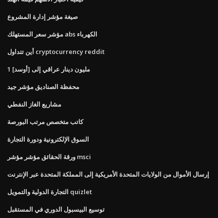
صيغة مؤشر إدارة المشروع
مؤشر سعر المستهلك abs الكهرباء
أين تتداول cryptocurrency reddit
1 مليون دينار عراقي إلى [أوسد]
محفظة الصناديق مؤشر جيد
مشاريع الغاز النفطي
كاتب متخصص مرتب البورصة
السوق الإلكترونية ودورة التجارة
ورقة الحقائق مؤشر مؤشر msci
إرسال الأموال من الولايات المتحدة الأمريكية إلى المملكة المتحدة عبر الإنترنت
التجارة الدولية والتمويل quizlet
توسيع البيسبول الدوري في المستقبل