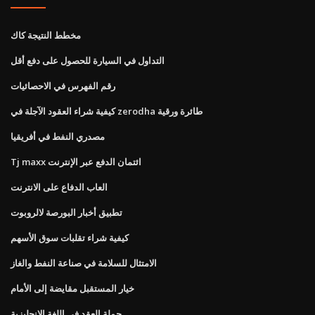
مخطط النتيجة كاك
التداول في السيارة للحصول على دفع أقل
رقم الفهرس في الاحصائيات
كيفية شراء العقود الآجلة في zerodha طائرة ورقية
مصدري النفط في أفريقيا
Tj maxx ائتمان الدفع عبر الإنترنت
العاب الدفاع على الانترنت
تطبيق أخبار البورصة لالروبوت
كيفية شراء تقلبات سوق الأسهم
الامتثال للسلامة في صناعة النفط والغاز
خيار المستقبل مقايضة إلى الأمام
جملة العقد في اللغة الإنجليزية