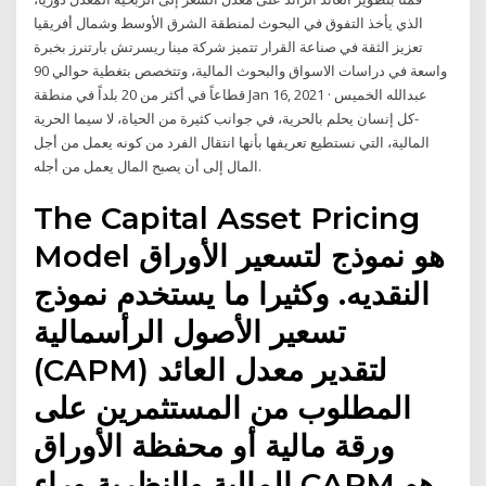
الذي يأخذ التفوق في البحوث لمنطقة الشرق الأوسط وشمال أفريقيا
تعزيز الثقة في صناعة القرار تتميز شركة مينا ريسرتش بارتنرز بخبرة
واسعة في دراسات الاسواق والبحوث المالية، وتتخصص بتغطية حوالي 90
قطاعاً في أكثر من 20 بلداً في منطقة Jan 16, 2021 · عبدالله الخميس
-كل إنسان يحلم بالحرية، في جوانب كثيرة من الحياة، لا سيما الحرية
المالية، التي نستطيع تعريفها بأنها انتقال الفرد من كونه يعمل من أجل
المال إلى أن يصبح المال يعمل من أجله.
The Capital Asset Pricing
Model هو نموذج لتسعير الأوراق
النقديه. وكثيرا ما يستخدم نموذج
تسعير الأصول الرأسمالية
(CAPM) لتقدير معدل العائد
المطلوب من المستثمرين على
ورقة مالية أو محفظة الأوراق
المالية.والنظرية وراء CAPM هو