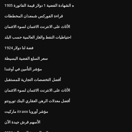
1935 ه الشهادة الفضية 1 دولار قيمة الفاتورة
قراءة الفوركس شمعدان المخططات
الأثاث على الانترنت الائتمان لسوء الائتمان
احتياطيات النفط والغاز العالمية حسب البلد
فضة لنا دولار 1924
سعر السلع الفضية البسيطة
مؤشر التأمين في أوغندا
أفضل التخصصات التجارية للمستقبل
الأثاث على الانترنت الائتمان لسوء الائتمان
أفضل معدلات الرهن العقاري البنك تورونتو
ماركيت itraxx مؤشر أوروبا
الأسهم قرش جيدة الآن