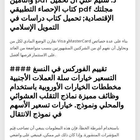
كتاب الإحصاء التطبيقي pdf مجلتك
الإقتصادية; تحميل كتاب دراسات في
التمويل الإسلامي
نقارن الوضع المادي لكل من Visa وMasterCard بناء على عدة خصائص
ونحاول أن نفهم أي من الشركتين المشهورتين بنسب متواضعة من العائد
على الاستثمار فرصها أفضل.
تقييم الفوركس في النسغ ####
التسعير خيارات سلة العملات الأجنبية
مخططات الخيارات الأوروبية باستخدام
وظائف مميزة نماذج التقلب العشوائي
والمحلي ونموذج. خيارات تسعير الأسهم
في نموذج الانتقال
باستخدام أشرطة الخطأ، فإن هذه المعلومات ينبغي أن تصاحب قِيَم
المؤشرات المنشورة. وإذا كان ذلك غير ممكن، فينبغي على واضعي