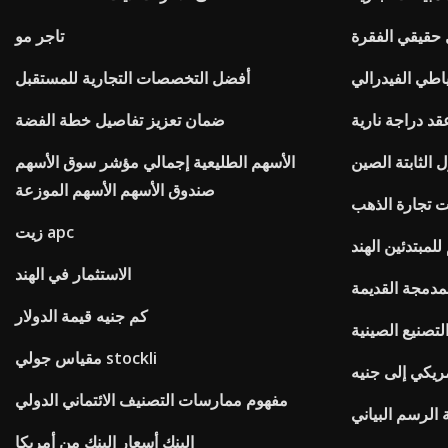
تاجر مو
ياطي الفيدرالي
أفضل التخصصات التجارية للمستقبل
قد دراجة نارية
ضمان تعزيز تفاصيل خطة الفضة
 الثابتة الصين
الأسهم الطليعية إجمالي مؤشر سوق الأسهم
صندوق الأسهم الأسهم الموزعة
 تجارة الذهب
زيت apc
لمبتدئين الهند
الاستثمار في الهند
مدمجة القديمة
كم جنيه قيمة الدولار
مقياس جولي stockli
مفهوم ممارسات التصنيف الائتماني الدولي
 الرسم البياني
البنك أسعار البنك من أمريكا