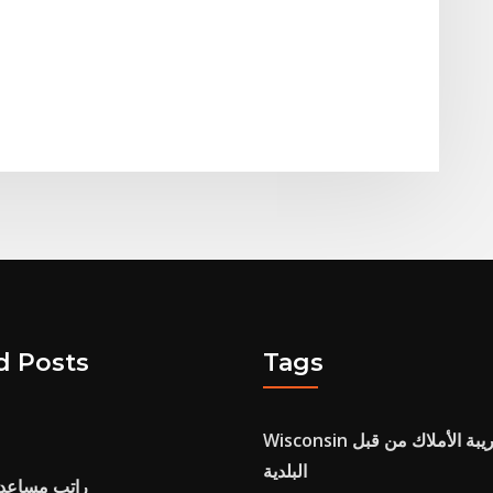
d Posts
Tags
Wisconsin معدلات ضريبة الأملاك من قبل
البلدية
راتب مساعد 