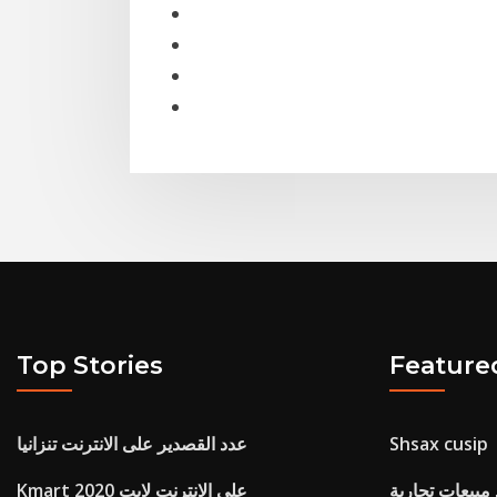
Top Stories
Feature
Shsax cusip
عدد القصدير على الانترنت تنزانيا
مبيعات تجارية
Kmart على الانترنت لايت 2020