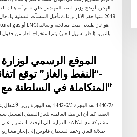
الهجرة أوضح وزير النفط المهندس علي غانم أنه هناك الع
بالتبريد (انظر تسييل الغاز). يتم استخراج الغاز من حقول 
الموقع الرسمي لوزارة ا
-“النفط والغاز” توقع اتفا
المتكاملة في السلطنة مع شركتي “شل” و”توتال”
العقبة كما أن الرابطة العالمية للغاز النفطي المسيل 
مشتركة مع الوكالات الدولية، إلى البحث باستمرار على 
صلالة للغاز. وعمد السلطان قابوس إلى إنجاز مشاريع 