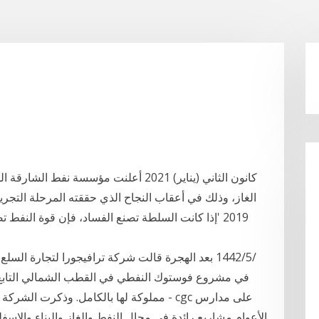
2019 'إذا كانت السلطة تصنع الفساد، فإن قوة النفط ت
في مشروع فوستوك النفطي في القطب الشمالي التابع 
مملوكة لها بالكامل. وذكرت الشركة في بيان