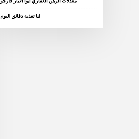
معدلات الرهن العقاري آيوا الآبار فارجو
لنا تغذية دقائق اليوم