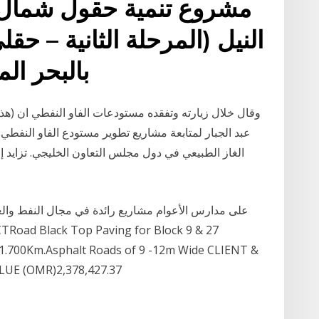
مشروع تنمية حقول شمال ا
النيل (المرحلة الثانية – حق
بالبحر المتوسط – لشركة بي بي
وقال خلال زيارته وتفقده مستودعات الفاو النفطي ان (هذه 
عبد الجبار لمتابعة مشاريع تطوير مستودع الفاو النفطي
الغاز الطبيعي في دول مجلس التعاون الخليجي. تزايد 
1.700Km.Asphalt Roads of 9 -12m Wide CLIENT &
LUE (OMR)2,378,427.37