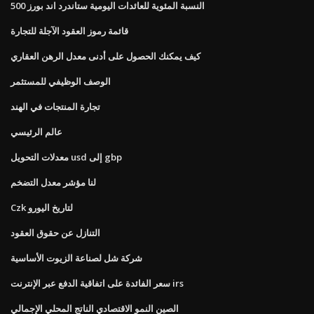
النسبة المئوية للعائدات اليومية ستاندرد اند بورز 500
قائمة رموز العقود الآجلة للتجارة
كيف يمكنك الحصول على أدنى معدل الرهن العقاري
الوصف الوظيفي للمستثمر
تجارة المنتجات في الهند
عالم الرئيسي
معدلات التحويل usd إلى gbp
لنا مؤشر معدل التضخم
Czk لتاريخ اليورو
التنازل عن حقوق العقود
شركة شل لصناعة الزيوت الأساسية
سعر الفائدة على اتفاقية الدفع عبر الإنترنت irs
الصين النمو الاقتصادي الناتج المحلي الإجمالي