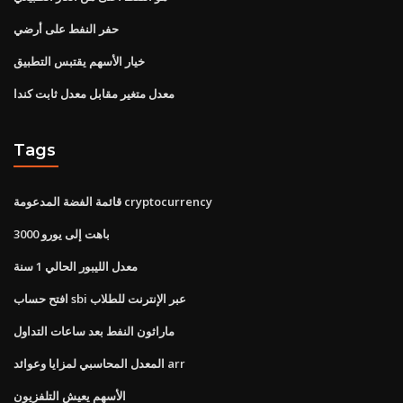
حفر النفط على أرضي
خيار الأسهم يقتبس التطبيق
معدل متغير مقابل معدل ثابت كندا
Tags
قائمة الفضة المدعومة cryptocurrency
3000 باهت إلى يورو
معدل الليبور الحالي 1 سنة
افتح حساب sbi عبر الإنترنت للطلاب
ماراثون النفط بعد ساعات التداول
المعدل المحاسبي لمزايا وعوائد arr
الأسهم يعيش التلفزيون