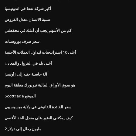
أكبر شركة نفط في اندونيسيا
نسبة الائتمان معدل القروض
كم من الأسهم يجب أن أملك في محفظتي
سعر صرف يوروستات
أعلى 10 استراتيجيات لتداول العملات الأجنبية
أغنى بلد في البترول والمعادن
آلة حاسبة جنيه إلى [أوسد]
هو سوق الأوراق المالية نيويورك مغلقة اليوم
Scottrade الموقع
سعر الفائدة القانوني في ولاية ميسيسيبي
كيف يمكنني العثور على معدل الحد الأقصى
2 مليون رطل إلى دولار