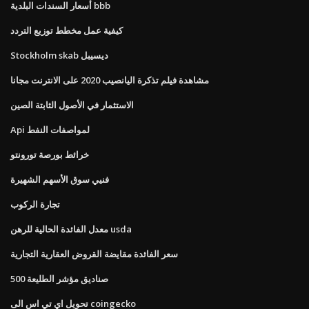
أسعار السندات البلدية bbb
كيفية عمل مخطط توزيع التردد
Stockholm skab ديسيبل
مشاهدة فيلم تذكرة اليانصيب 2020 على الانترنت مجانا
الاستثمار في الأصول الثابتة الصين
Api لمواصفات النفط
خرائط بورصة تورونتو
فنيي سوق الأسهم الشهيرة
تجارة الركوب
معدل الفائدة الحالية للرهن usda
سعر الفائدة مقايضة القروض العقارية التجارية
صناديق مؤشر الطليعة 500
تحويل اي تي اس الى coingecko