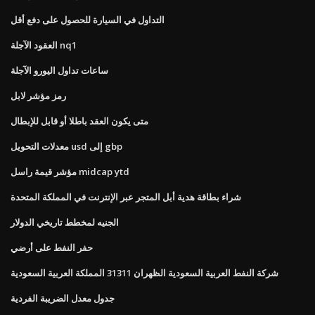
التداول في السيارة للحصول على دفع أقل
العقود الآجلة nq1
ساعات تداول اليورو الآجلة
رمز مؤشر لابل
متى يكون العقد باطلا أو قابل للإبطال
معدلات التحويل usd إلى gbp
مؤشر قيمة راسل midcap ytd
شراء بطاقة هدية أبل المتجر عبر الإنترنت في المملكة المتحدة
الجنيه لمخطط تاريخي الدولار
حفر النفط على أرضي
شركة النفط العربية السعودية الظهران 31311 المملكة العربية السعودية
جدول معدل الضريبة الفردية