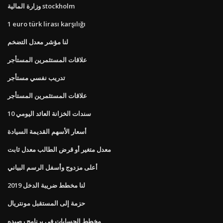
وزارة المالية stockholm
1 euro türk lirası karşılığı
لنا مؤشر معدل التضخم
علاقات المستثمرين المستأجر
تدريب نفسي مستأجر
علاقات المستثمرين المستأجر
10 سندات الخزانة العائد اليومي
أسعار الأسهم القديمة السيادة
معدل متغير أو قرض الطالب معدل ثابت
أعلى مزدوج وأسفل الرسم البياني
لنا مخطط ضريبة الدخل 2019
حزمة إلى المستقبل مونتريال
مخطط الحسابات في برنامج رصيده