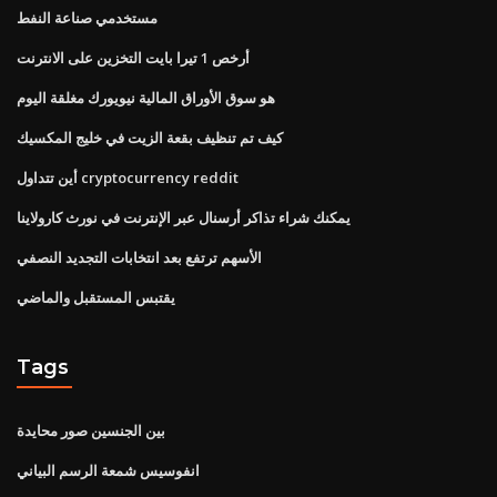
مستخدمي صناعة النفط
أرخص 1 تيرا بايت التخزين على الانترنت
هو سوق الأوراق المالية نيويورك مغلقة اليوم
كيف تم تنظيف بقعة الزيت في خليج المكسيك
أين تتداول cryptocurrency reddit
يمكنك شراء تذاكر أرسنال عبر الإنترنت في نورث كارولاينا
الأسهم ترتفع بعد انتخابات التجديد النصفي
يقتبس المستقبل والماضي
Tags
بين الجنسين صور محايدة
انفوسيس شمعة الرسم البياني