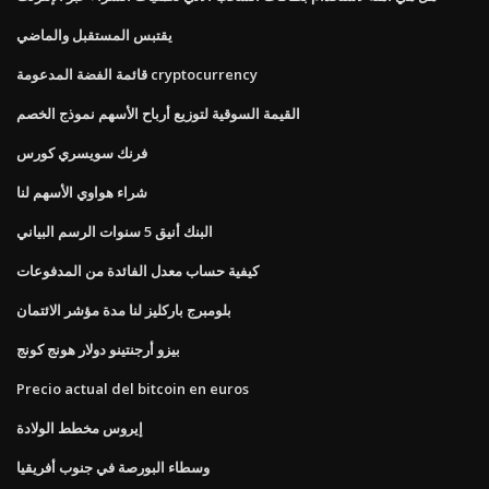
يقتبس المستقبل والماضي
قائمة الفضة المدعومة cryptocurrency
القيمة السوقية لتوزيع أرباح الأسهم نموذج الخصم
فرنك سويسري كورس
شراء هواوي الأسهم لنا
البنك أنيق 5 سنوات الرسم البياني
كيفية حساب معدل الفائدة من المدفوعات
بلومبرج باركليز لنا مدة مؤشر الائتمان
بيزو أرجنتينو دولار هونج كونج
Precio actual del bitcoin en euros
إيروس مخطط الولادة
وسطاء البورصة في جنوب أفريقيا