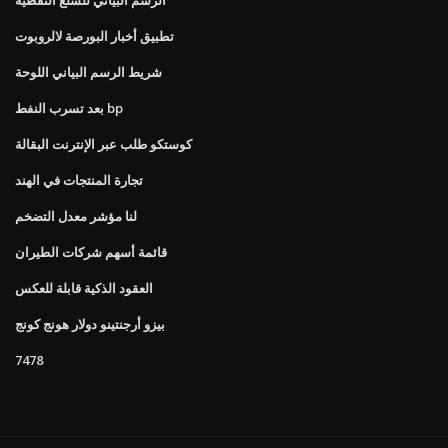
تطبيق أخبار البورصة لالروبوت
شريط الرسم البياني اللوحة
بعد تسرب النفط bp
كوستكو طلب عبر الإنترنت البقالة
تجارة المنتجات في الهند
لنا مؤشر معدل التضخم
قائمة أسهم شركات الطيران
العقود الذكية قابلة للعكس
بيزو أرجنتينو دولار هونج كونج
7478