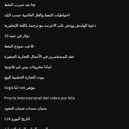
بعد تسرب النفط bp
احتياطيات النفط والغاز العالمية حسب البلد
دعوة الهامش ووتش على الانترنت مع ترجمة باللغة الإنجليزية
23 دولار في جنيه
تلاعب نموذج النفط
عقد للمستثمرين في الأعمال التجارية الصغيرة
لماذا مخزونات بيني غير قانونية
بيوت التجارة الخشبية للبيع
Ssga لنا reit مؤشر
Precio internacional del cobre por kilo
ضمان سندات ضمان العقود
Czk لتاريخ اليورو
الرسم البياني للسلع النفطية