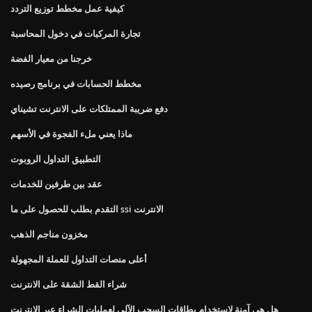
كيفية عمل مخطط توزيع التردد
تجارة المركبات في دخول المحاسبة
خرجنا من معيار الفضة
مخطط الحسابات في برنامج رصيده
دفع ضريبة الممتلكات على الانترنت تشيناي
ماذا يعني ملء الفجوة في الأسهم
التطبيق التداول الروبوت
عقد بين طرفين للخدمات
التقدم بطلب للحصول على ما ssi الانترنت
مخزون مناجم الذهب
أعلى منصات التداول للعملة المجهولة
شراء القط الشقة على الانترنت
هل هي آمنة لاستخدام بطاقات السحب الآلي لعمليات الشراء عبر الإنترنت