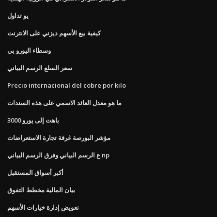
يو تداول
كيفية بيع الأسهم ديزني على الانترنت
وسطاء اليورو بي
سعر السلع الرسم البياني
Precio internacional del cobre por kilo
ما هو معدل العائد الاسمي على هذه السندات
3000 باهت إلى يورو
مؤشر البورصة غرفة تجارة الاستعراضات
ع الرسم البياني وفرق الرسم البياني np
أكبر أسواق المستقبل
بيان المالية مخطط التفوق
تعويض إدارة خيارات الأسهم