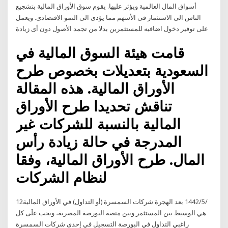
أسواق المال العالمية ويؤثر عليها. يقوم سوق الأوراق المالية بتشجيع
الناس الى الاستثمار فى الأسهم مما يؤدى الى النمو الاقتصادى. ويعمل
على توفير دخول اضافيه للمستثمرين بدلا من تجمد الأصول دون أى زيادة
قامت هيئة السوق المالية في
السعودية بتعديلات بخصوص طرح
الأوراق المالية. هذه المقالة
تناقش تحديدا طرح الأوراق
المالية بالنسبة للشركات غير
المدرجة في حالة زيادة رأس
المال. طرح الأوراق المالية، وفقا
لنظام الشركات
12‏‏/5‏‏/1442 بعد الهجرة شركات السمسرة (أو التداول) في الأوراق المالية
هي الوسيط بين المستثمر وبين منصة البورصة المصرية، ويجب علَى كل
راغبي التداول في البورصة التسجيل في إحدى شركات السمسرة