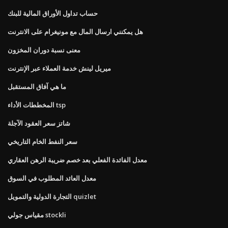
حساب تداول الأوراق المالية للبنك
هل يمكنني ارسال المال مع مونيغرام على الانترنت
معنى نسبة دوران المخزون
ميريل لينش خدمة العملاء عبر الإنترنت
ما هي آفاق المستقبل
المخططات الأداء tsp
شاتز سعر العقود الآجلة
سعر النفط الخام التاريخي
معدل الفائدة الفعلي بعد خصم ضريبة الرهن العقاري
معدل العائد المطلوب في السوق
التجارة الدولية والتمويل quizlet
مقياس جولي stockli