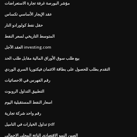
مؤشر البورصة غرفة تجارة الاستعراضات
عقد الإيجار الأساسي تكساس
حقل نفط كولورادو النار
المتوسط ​​التاريخي لسعر النفط
العقد الآجل investing.com
بيع طلب سوق الأوراق المالية مقابل طلب الحد
التقدم بطلب للحصول على بطاقة الائتمان فيكتوريا السري الوردي
رقم الفهرس في الاحصائيات
التطبيق التداول الروبوت
اسعار النفط المستقبلية اليوم
رقم واحد شركة تجارية
تداول الخيارات في التاميل pdf
الصين النمو الاقتصادي الناتج المحلي الإجمالي