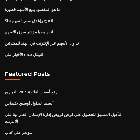
ما هو المقصود ببيع الأسهم قصيرة
Sbi افتتاح وإغلاق سعر السهم
اندونيسيا مؤشر سوق الاسهم
تداول الأسهم عبر الإنترنت في الهند للمبتدئين
الأخبار على mcx النيكل
Featured Posts
رفع أسعار الفائدة 2019 التواريخ
أبسط التداول أوستن تكساس
التأهيل المسبق للحصول على قرض قروض إدارة الإسكان الفدرالية على
الانترنت
مؤشر على كتاب