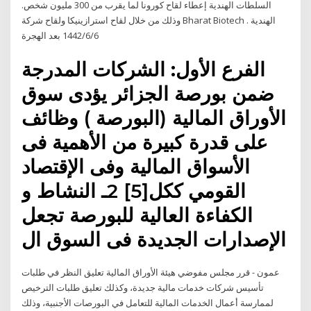
السلطات الهندية إعطاء لقاح كورونا لما يقرب من 300 مليون شخص.
وذلك من خلال لقاح استرازينيكا ولقاح شركة Bharat Biotech الهندية .
6‏‏/6‏‏/1442 بعد الهجرة
الفرع الأول: الشركات المدرجة
ضمن بورصة الجزائر يؤدى سوق
الأوراق المالية (البورصة ) وظائف
على قدرة كبيرة من الأهمية فى
الأسواق المالية وفى الإقتصاد
القومي ككل[5] 2ـ النشاط و
الكفاءة العالية للبورصة تجعل
الإصدارات الجديدة فى السوق ال
عمون - قرر مجلس مفوضي هيئة الأوراق المالية تعليق النظر في طلبات
تأسيس شركات خدمات مالية جديدة، وكذلك تعليق طلبات الترخيص
لممارسة أعمال الخدمات المالية للتعامل في البورصات الأجنبية، وذلك