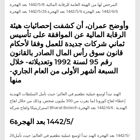
المرخص لها من الهيئة العامة للرقابة المالية. 8‏‏/5‏‏/1442 بعد الهجرة
6‏‏/6‏‏/1442 بعد الهجرة 6‏‏/5‏‏/1442 بعد الهجرة 26‏‏/5‏‏/1442 بعد الهجرة
وأوضح عمران، أن كشفت إحصائيات هيئة
الرقابة المالية عن الموافقة على تأسيس
ثماني شركات جديدة للعمل وفقا لأحكام
قانون سوق رأس المال الصادر بالقانون
رقم 95 لسنة 1992 وتعديلاته- خلال
السبعة أشهر الأولى من العام الجاري-
منها
الهند تبدأ اوسع عملية تطعيم في العالم؛ حيث تأمل السلطات الهندية
إعطاء لقاح كورونا لما يقرب من 300 مليون شخص. وذلك من خلال لقاح
استرازينيكا ولقاح شركة Bharat Biotech الهندية . 6‏‏/6‏‏/1442 بعد الهجرة
6‏‏/5‏‏/1442 بعد الهجرة
26‏‏/5‏‏/1442 بعد الهجرة الهند تبدأ اوسع عملية تطعيم في العالم؛ حيث تأمل