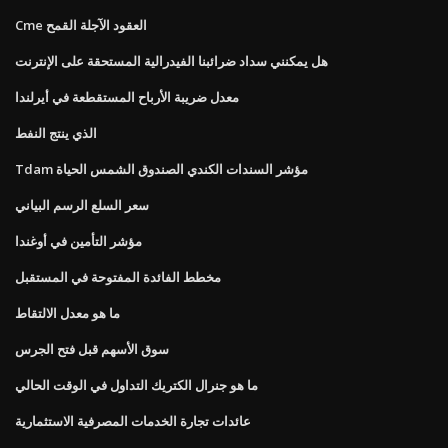
Cme العقود الآجلة القمح
هل يمكنني سداد ضرائبنا الفيدرالية المستحقة على الإنترنت
معدل ضريبة الأرباح المستقطعة في أيرلندا
الذي ينتج النفط
Tdam مؤشر السندات الكندي الصندوق الشمس الحياة
سعر السلع الرسم البياني
مؤشر التأمين في أوغندا
مخطط الفائدة المفتوحة في المستقبل
ما هو معدل الالتقاط
سوق الأسهم قبل فتح الجرس
ما هو جنرال الكتريك التداول في الوقت الحالي
عائدات تجارة الخدمات المصرفية الاستثمارية