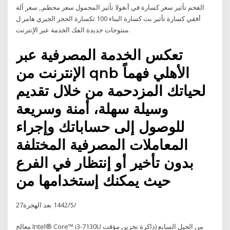
الفحم تأثير سعر كسارة في أنغولا تأثير المحمول سعر محطم,, سعر آلة
أفقي كسارة تأثير بت كسارة البناء 100 ثكسارة الحجر الجيري هامر ل
منتوجات جديدة الفك الخدمة عبر الإنترنت.
تعكس الخدمة المصرفية عبر
الإنترنت من qnb الأهلي فهماً
لحياتك المزدحمة من خلال تقديم
وسيلة سهلة، أمنة وسريعة
للوصول إلى حساباتك وإجراء
المعاملات المصرفية المختلفة
بدون تأخير أو إنتظار في الفرع
حيث يمكنك إستخدامها من
27‏‏/5‏‏/1442 بعد الهجرة
معالج Intel® Core™ i3-7130U من الجيل السابع (ذاكرة تخزين مؤقت