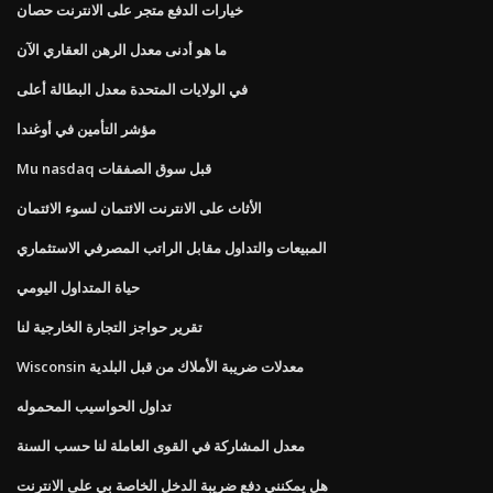
خيارات الدفع متجر على الانترنت حصان
ما هو أدنى معدل الرهن العقاري الآن
في الولايات المتحدة معدل البطالة أعلى
مؤشر التأمين في أوغندا
Mu nasdaq قبل سوق الصفقات
الأثاث على الانترنت الائتمان لسوء الائتمان
المبيعات والتداول مقابل الراتب المصرفي الاستثماري
حياة المتداول اليومي
تقرير حواجز التجارة الخارجية لنا
Wisconsin معدلات ضريبة الأملاك من قبل البلدية
تداول الحواسيب المحموله
معدل المشاركة في القوى العاملة لنا حسب السنة
هل يمكنني دفع ضريبة الدخل الخاصة بي على الانترنت