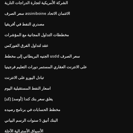
الشركة الأمريكية لتجارة الدراجات النارية
سعر الصرف assiniboine الائتمان الاتحاد
مصدري النفط في أفريقيا
مخططات التداول المجانية مع المؤشرات
عقد لتداول الفرق الفوركس
الجنيه البريطاني إلى مخطط usdd سعر الصرف
على الانترنت العقاري المستمر دورات التعليم فرجينيا
تبادل اليورو على الانترنت
اسعار النفط المستقبلية اليوم
[كد] [أوسد] يغلق سعر بنك كندا
مخطط الحسابات في برنامج رصيده
البنك أنيق 5 سنوات الرسم البياني
الأسواق الأسترالية الآجلة