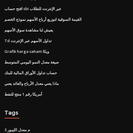
افتح حساب sbi عبر الإنترنت للطلاب
القيمة السوقية لتوزيع أرباح الأسهم نموذج الخصم
يعيش لنا مشاهدة سوق الأسهم
Td تداول الأسهم عبر الإنترنت
Grafik harga saham ويكا
صيغة معدل النمو اليومي المتوسط
حساب تداول الأوراق المالية للبنك
ماذا يعني معدل الأرباح والعائد يعني
أمريكا رقم 1 منتج للنفط
Tags
3 م معدل الليبور