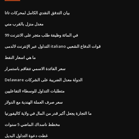
بيان التدفق النقدي الكامل لمحركات تاتا
معدل منزل بالقرب مني
99 في المائة وظيفة طلب متجر على الانترنت
التداول عبر الإنترنت لالدمى italiano قوات الدفاع الشعبي
ما هي اسعار النفط
سعر الفائدة الاسمي تتفاقم باستمرار
Delaware الدولة معدل الضريبة على الشركات
متطلبات التداول للوسطاء التفاعليين
سعر صرف العملة الهندية مع الدولار
ما التجارة يجعل أكبر قدر من المال في ولاية كاليفورنيا
مخطط ناسداك الماضي 5 سنوات
غطت دعوة التداول البديل