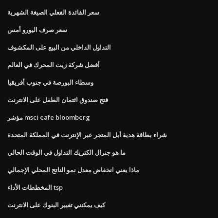
سعر الفائدة الفعلي الصيغة الشهرية
سعر صرف اليورو أمس
التداول الداخلي من البيع على المكشوف
أفضل شركة زيت المحرك في العالم
وسطاء البورصة في جنوب أفريقيا
فتح صندوق ائتمان الطفل على الانترنت
مؤشر msci eafe bloomberg
شراء بطاقة هدية أبل المتجر عبر الإنترنت في المملكة المتحدة
ما هو جنرال الكتريك التداول في الوقت الحالي
ماذا يعني انخفاض معدل نمو الناتج المحلي الإجمالي
المخططات الأداء tsp
كيف يمكنني تغيير البنوك على الانترنت