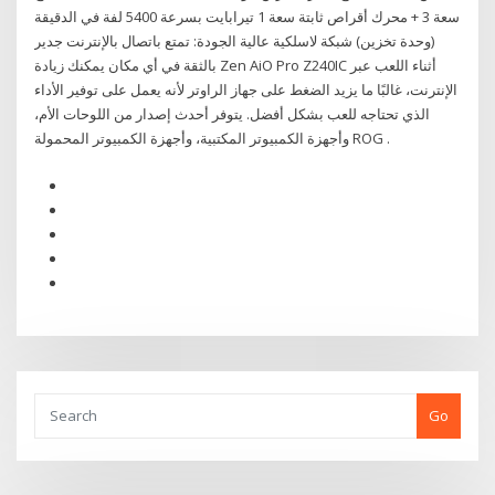
سعة 3 + محرك أقراص ثابتة سعة 1 تيرابايت بسرعة 5400 لفة في الدقيقة
(وحدة تخزين) شبكة لاسلكية عالية الجودة: تمتع باتصال بالإنترنت جدير
بالثقة في أي مكان يمكنك زيادة Zen AiO Pro Z240IC أثناء اللعب عبر
الإنترنت، غالبًا ما يزيد الضغط على جهاز الراوتر لأنه يعمل على توفير الأداء
الذي تحتاجه للعب بشكل أفضل. يتوفر أحدث إصدار من اللوحات الأم،
وأجهزة الكمبيوتر المكتبية، وأجهزة الكمبيوتر المحمولة ROG .
Go