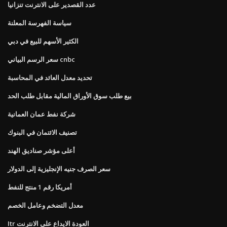
عدد القصدير على الانترنت تنزانيا
سياسة الفهرسة المعلنة
الكثير الأسهم للبيع في دبي
سعر الرسم البياني cnbc
تحديد معدل العائد في المحاسبة
بيع طلب سوق الأوراق المالية مقابل طلب الحد
شركة نفط عمان العمانية
تصنيف الائتمان في البنوك
أعلى مؤشر صناديق الهند
سعر الصرف جنيه الإنجليزية إلى الدولار
أمريكا رقم 1 منتج للنفط
معدل التضخم وعامل الخصم
Itr العودة الايداع على الانترنت